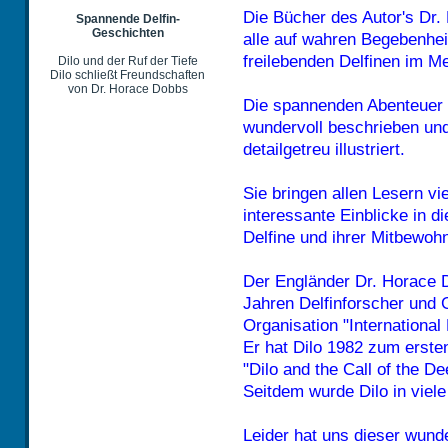
Die Bücher des Autor's Dr
Spannende Delfin-
Geschichten
alle auf wahren Begebenheit
freilebenden Delfinen im Me
Dilo und der Ruf der Tiefe
Dilo schließt Freundschaften
von Dr. Horace Dobbs
Die spannenden Abenteuer
wundervoll beschrieben und
detailgetreu illustriert.
Sie bringen allen Lesern vi
interessante Einblicke in d
Delfine und ihrer Mitbewohn
Der Engländer Dr. Horace 
Jahren Delfinforscher und G
Organisation "International
Er hat Dilo 1982 zum erste
"Dilo and the Call of the 
Seitdem wurde Dilo in viel
Leider hat uns dieser wun